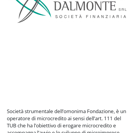
Società strumentale dell’omonima Fondazione, è un
operatore di microcredito ai sensi dell’art. 111 del
TUB che ha l’obiettivo di erogare microcredito e
accompagna l’avvio e lo sviluppo di microimprese