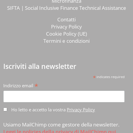
Microfinanza
SIFTA | Social Inclusive Finance Technical Assistance
Contatti
Privacy Policy
Cookie Policy (UE)
Termini e condizioni
Iscriviti alla newsletter
*
indicates required
*
Indirizzo email
Ho letto e accetto la vostra
Privacy Policy
Usiamo MailChimp come gestore della newsletter.
Leggi le policies della privacy di MailChimp qui.