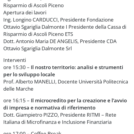
Risparmio di Ascoli Piceno
Apertura dei lavori
Ing. Longino CARDUCCI, Presidente Fondazione
Ottavio Sgariglia Dalmonte I Presidente della Cassa di
Risparmio di Ascoli Piceno ETS
Dott. Antonio Maria DE ANGELIS, Presidente CDA
Ottavio Sgariglia Dalmonte Srl
Interventi
ore 15:30 –
Il nostro territorio: analisi e strumenti
per lo sviluppo locale
Prof. Alberto MANELLI, Docente Università Politecnica
delle Marche
ore 16:15 –
Il microcredito per la creazione e l’avvio
di impresa e normativa di riferimento
Dott. Giampietro PIZZO, Presidente RITMI – Rete
Italiana di Microfinanza e Inclusione Finanziaria
ore 17:00 – Coffee Break