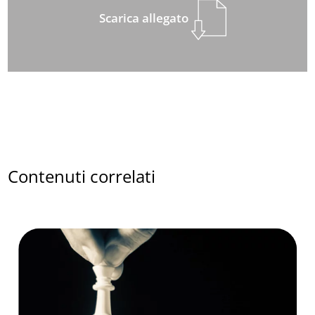
Scarica allegato
Contenuti correlati