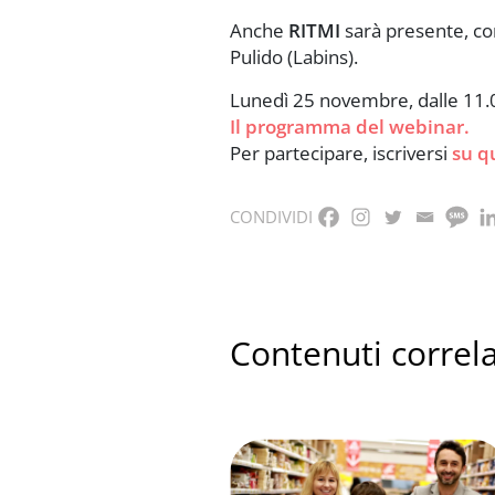
Anche
RITMI
sarà presente, con
Pulido (Labins).
Lunedì 25 novembre, dalle 11.0
Il programma del webinar.
Per partecipare, iscriversi
su q
CONDIVIDI
Contenuti correla