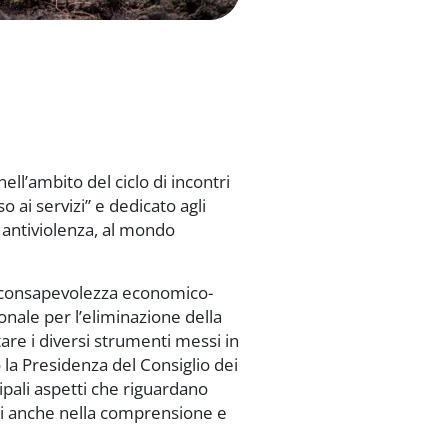
ll’ambito del ciclo di incontri
o ai servizi” e dedicato agli
i antiviolenza, al mondo
re consapevolezza economico-
onale per l’eliminazione della
re i diversi strumenti messi in
la Presidenza del Consiglio dei
ipali aspetti che riguardano
ini anche nella comprensione e