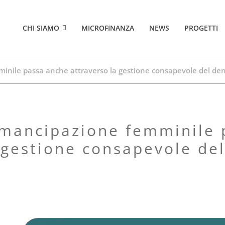
CHI SIAMO
MICROFINANZA
NEWS
PROGETTI
nile passa anche attraverso la gestione consapevole del de
 gestione consapevole de