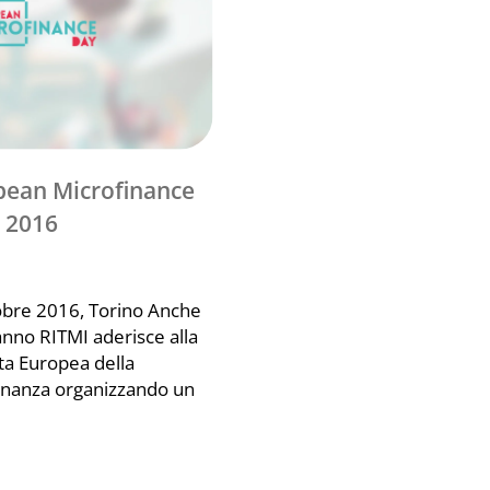
 2016
obre 2016, Torino Anche
anno RITMI aderisce alla
ta Europea della
inanza organizzando un