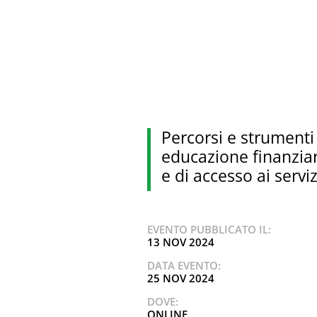
Percorsi e strumenti di
educazione finanzia
e di accesso ai serviz
EVENTO PUBBLICATO IL:
13 NOV 2024
DATA EVENTO:
25 NOV 2024
DOVE:
ONLINE