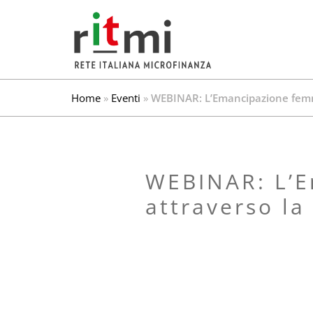
Home
»
Eventi
»
WEBINAR: L’Emancipazione femmi
WEBINAR: L’Emancipazione femminile passa anche
attraverso la