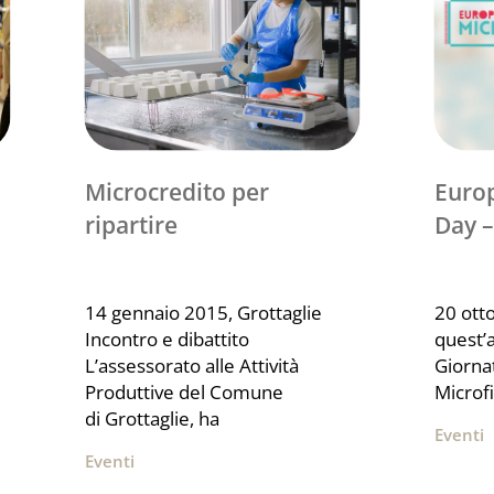
Microcredito per
European Microfinance
ripartire
Day –
14 gennaio 2015, Grottaglie
20 ott
Incontro e dibattito
quest’
L’assessorato alle Attività
Giorna
Produttive del Comune
Microf
di Grottaglie, ha
Eventi
Eventi