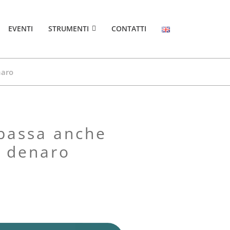
EVENTI
STRUMENTI
CONTATTI
naro
l denaro