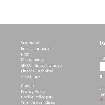
I
Strumenti
Entra a far parte di
Ritmi
Ind
Microfinanza
SIFTA | Social Inclusive
Finance Technical
Assistance
Contatti
Us
Privacy Policy
ne
Cookie Policy (UE)
di
Termini e condizioni