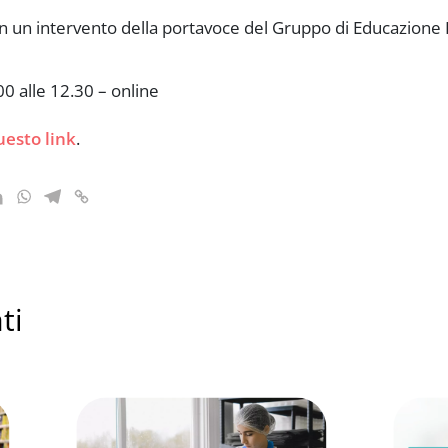
 un intervento della portavoce del Gruppo di Educazione Fi
0 alle 12.30 – online
uesto link
.
ti