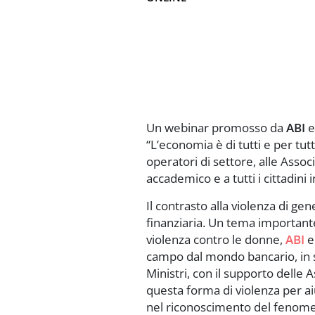
Un webinar promosso da
ABI
“L’economia è di tutti e per tut
operatori di settore, alle Assoc
accademico e a tutti i cittadini 
Il contrasto alla violenza di 
finanziaria. Un tema importante
violenza contro le donne,
ABI
campo dal mondo bancario, in si
Ministri, con il supporto delle 
questa forma di violenza per a
nel riconoscimento del fenom