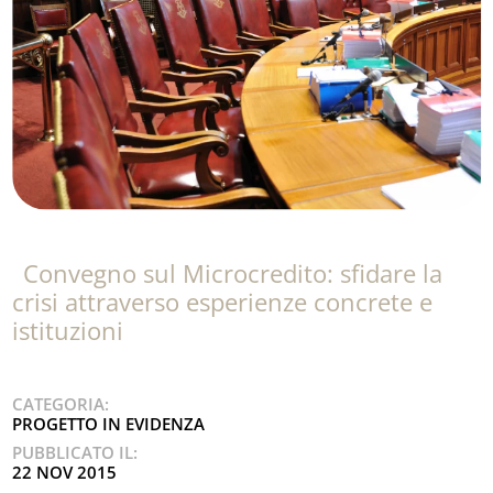
Convegno sul Microcredito: sfidare la
crisi attraverso esperienze concrete e
istituzioni
CATEGORIA:
PROGETTO IN EVIDENZA
PUBBLICATO IL:
22 NOV 2015