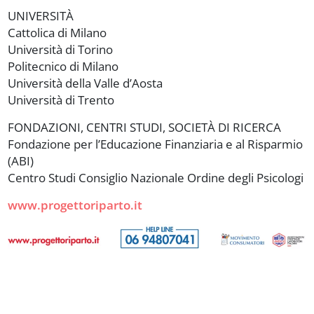
UNIVERSITÀ
Cattolica di Milano
Università di Torino
Politecnico di Milano
Università della Valle d’Aosta
Università di Trento
FONDAZIONI, CENTRI STUDI, SOCIETÀ DI RICERCA
Fondazione per l’Educazione Finanziaria e al Risparmio
(ABI)
Centro Studi Consiglio Nazionale Ordine degli Psicologi
www.progettoriparto.it