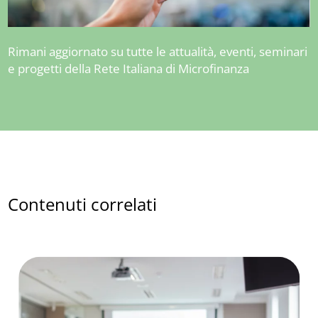
Rimani aggiornato su tutte le attualità, eventi, seminari
e progetti della Rete Italiana di Microfinanza
Contenuti correlati