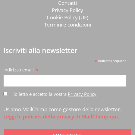
Contatti
Privacy Policy
Cookie Policy (UE)
Termini e condizioni
Iscriviti alla newsletter
*
indicates required
*
Indirizzo email
Ho letto e accetto la vostra
Privacy Policy
Usiamo MailChimp come gestore della newsletter.
Leggi le policies della privacy di MailChimp qui.